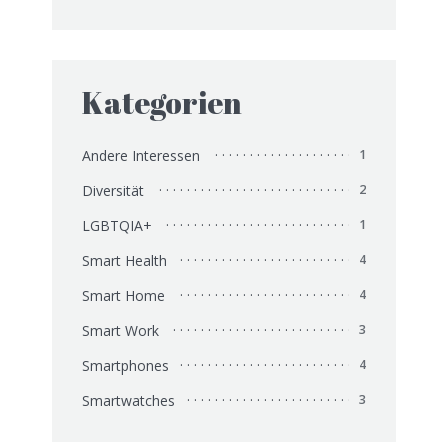
Kategorien
Andere Interessen
1
Diversität
2
LGBTQIA+
1
Smart Health
4
Smart Home
4
Smart Work
3
Smartphones
4
Smartwatches
3