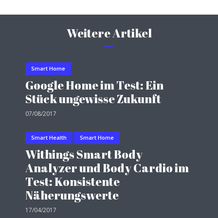
Weitere Artikel
Smart Home
Google Home im Test: Ein
Stück ungewisse Zukunft
07/08/2017
Smart Health
Smart Home
Withings Smart Body
Analyzer und Body Cardio im
Test: Konsistente
Näherungswerte
17/04/2017